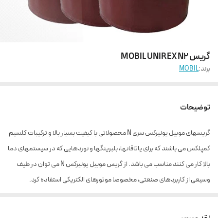
گریس MOBIL UNIREX N2
برند:
MOBIL
توضیحات
گریسهای موبیل یونیرکس سری N محصولاتی با کیفیت بسیار بالا و ترکیبات کلسیم
کمپلکس می باشند که برای یاتاقانها، بلبرینگها و نوردهایی که در سیستمهای دما
بالا کار می کنند مناسب می باشد. از گریس موبیل یونیرکس N می توان در طیف
وسیعی از کاربردهای صنعتی، مخصوصا موتورهای الکتریکی استفاده کرد.
موبیل یونیرکس دارای دو محصول متنوع است که شامل گریس موبیل یونیرکس
MOBIL UNIREX N2 و گریس موبیل یونیرکس MOBIL UNIREX N3 می باشد.