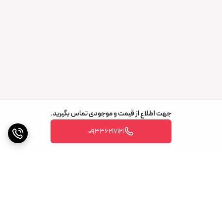
جهت اطلاع از قیمت و موجودی تماس بگیرید.
09336217121