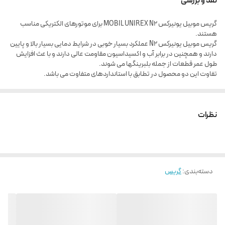
نقد و بررسی
وزن 18 کیلویی
گریس موبیل یونیرکس MOBIL UNIREX N2 برای موتورهای الکتریکی مناسب
ارسال از تهران و هزینه ارسال به عهده خریدار می باشد.
هستند.
گریس موبیل یونیرکس N2 عملکرد بسیار خوبی در شرایط دمایی بسیار بالا و پایین
دارند و همچنین در برابر آب و اکسیداسیون مقاومت عالی دارند و با عث افزایش
طول عمر قطعات از جمله بلبرینگها می شوند.
تفاوت این دو محصول در تطابق با استانداردهای متفاوت می باشد.
نظرات
دسته‌بندی
:
گریس