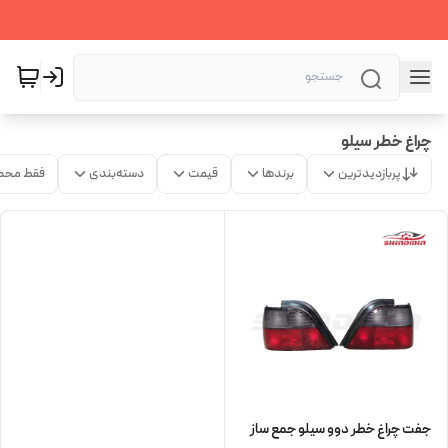
چراغ خطر سیلو
پربازدیدترین
برندها
قیمت
دسته‌بندی
فقط محص
جفت چراغ خطر دوو سیلو جمع ساز