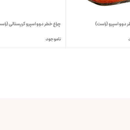
 دوو اسپرو (راست)
چراغ خطر دوو اسپرو کریستالی (راس
ناموجود