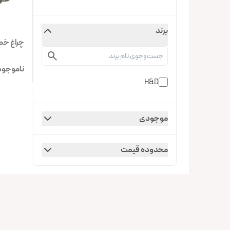
برند
چراغ خطر
ناموجود
H&D
موجودی
محدوده قیمت