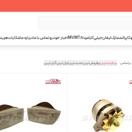
کاپرا
لندمارک
لیفان
جیلی
کارا
مزدا
T8
MVM
اخبار خودرو
تماس با ما
درباره ما
شکایات
هزینه
 براساس:
پربازدیدترین
پرفروش‌ترین
جدیدترین
ارزان‌ترین
گران‌ترین