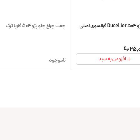
وی اصلی
جفت چراغ جلو پژو ۵۰۴ فاربا ترک
25,0
افزودن به سبد
ناموجود