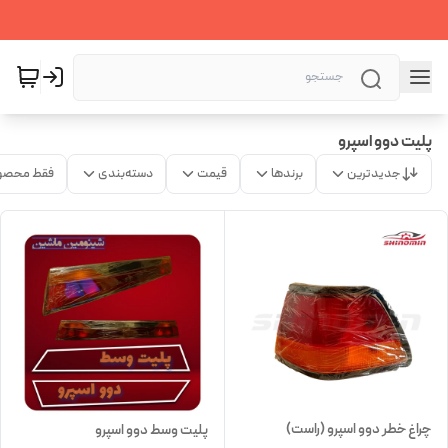
پلیت دوو اسپرو
جدیدترین
برندها
قیمت
دسته‌بندی
فقط محصو
چراغ خطر دوو اسپرو (راست)
پلیت وسط دوو اسپرو