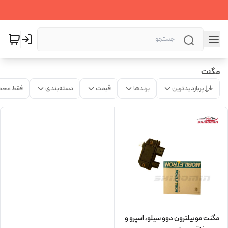
مگنت
پربازدیدترین
برندها
قیمت
دسته‌بندی
فقط محص
مگنت موبیلترون دوو سیلو، اسپرو و