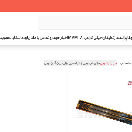
کاپرا
لندمارک
لیفان
جیلی
کارا
مزدا
T8
MVM
اخبار خودرو
تماس با ما
درباره ما
شکایات
هزینه
 براساس:
پربازدیدترین
پرفروش‌ترین
جدیدترین
ارزان‌ترین
گران‌ترین