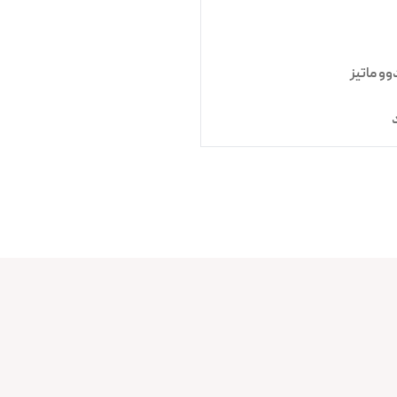
وو ماتیز