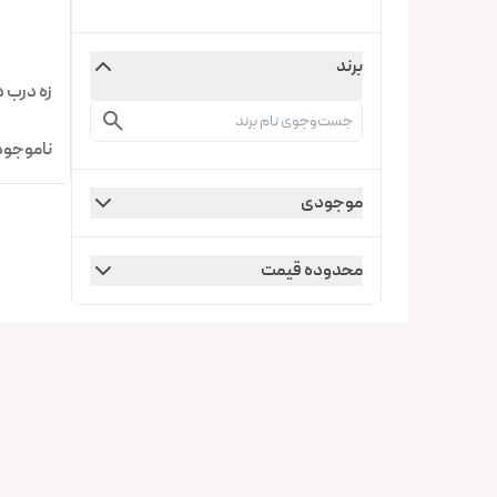
برند
زه درب د
ناموجود
موجودی
محدوده قیمت