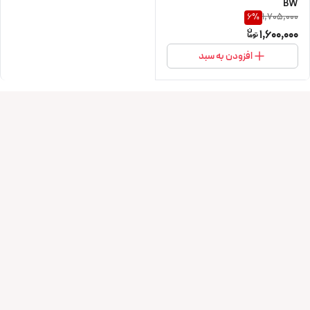
BW
1,705,000
6
%
1,600,000
افزودن به سبد