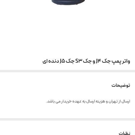
واتر پمپ جک J4 و جک S3 جک J5 دنده ای
توضیحات
ارسال از تهران و هزینه ارسال به عهده خریدار می باشد.
نظرات