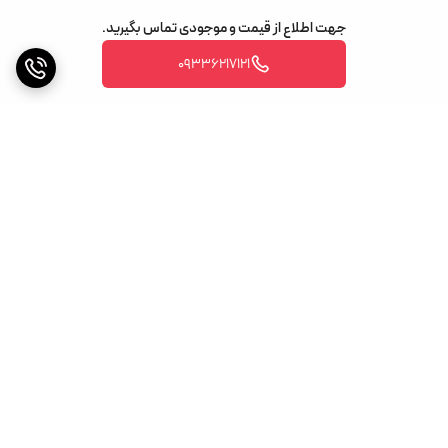
جهت اطلاع از قیمت و موجودی تماس بگیرید.
09336217121
برگشت به بالا
ارسال ویژه
پشتیبانی