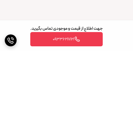
جهت اطلاع از قیمت و موجودی تماس بگیرید.
09336217121
برگشت به بالا