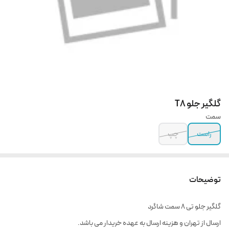
گلگیر جلو T8
سمت
راست
چپ
توضیحات
گلگیر جلو تی ۸ سمت شاگرد
ارسال از تهران و هزینه ارسال به عهده خریدار می باشد.