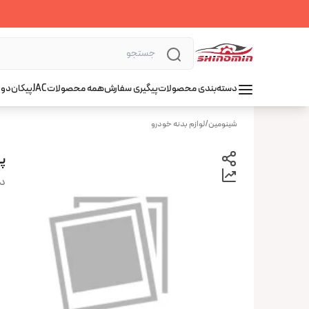
دسته‌بندی محصولات
پیگیری سفارش
همه محصولات
JAC
پیکان
دوو
شینومین
/
لوازم بدنه خودرو
پو
دس