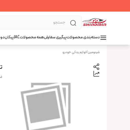
دسته‌بندی محصولات
پیگیری سفارش
همه محصولات
JAC
پیکان
دوو
شینومین
/
لوازم یدکی خودرو
ت
دس