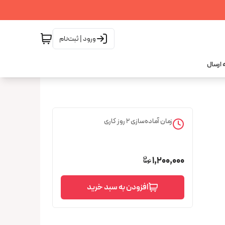
ورود | ثبت‌نام
 ارسال
زمان آماده‌سازی
2
روز کاری
1,200,000
افزودن به سبد خرید