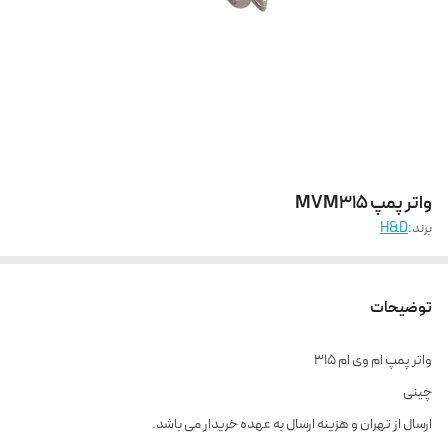
واتر پمپ MVM315
برند:
H&D
توضیحات
واتر پمپ ام وی ام ۳۱۵
چینی
ارسال از تهران و هزینه ارسال به عهده خریدار می باشد.