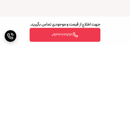
جهت اطلاع از قیمت و موجودی تماس بگیرید.
09336217121
برگشت به بالا