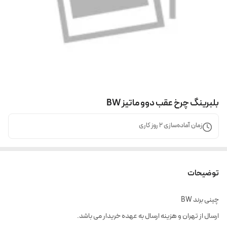
بلبرینگ چرخ عقب دوو ماتیز BW
زمان آماده‌سازی
2
روز کاری
توضیحات
چینی برند BW
ارسال از تهران و هزینه ارسال به عهده خریدار می باشد.