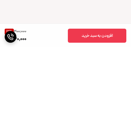
300,000
13
%
افزودن به سبد خرید
260,000
برگشت به بالا