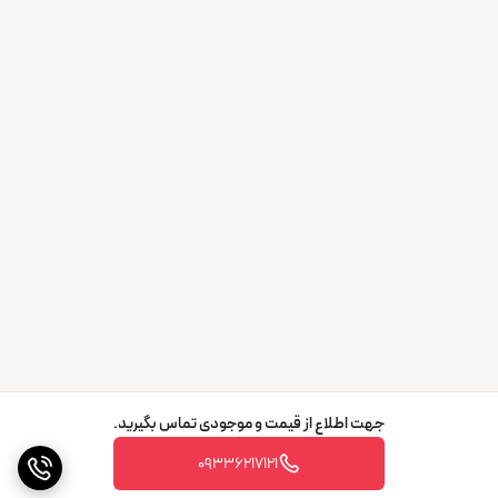
جهت اطلاع از قیمت و موجودی تماس بگیرید.
09336217121