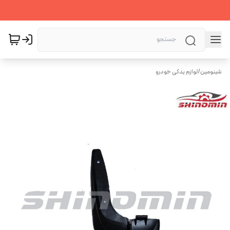
شینومین
/
لوازم یدکی خودرو