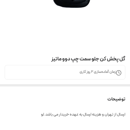
گل پخش کن جلو سمت چپ دوو ماتیز
زمان آماده‌سازی
2
روز کاری
توضیحات
ارسال از تهران و هزینه ارسال به عهده خریدار می باشد.لو