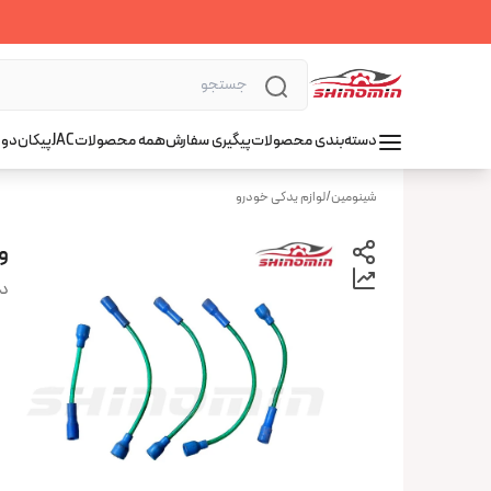
دسته‌بندی محصولات
پیگیری سفارش
همه محصولات
JAC
پیکان
دوو
شینومین
/
لوازم یدکی خودرو
و
دس