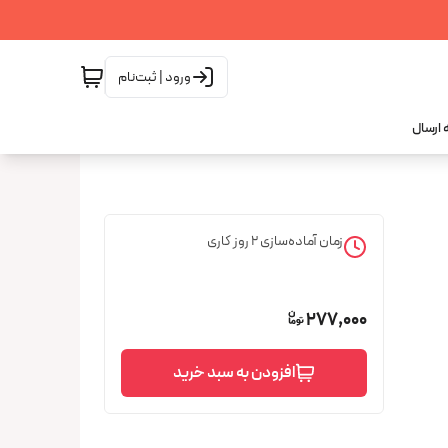
ورود | ثبت‌نام
 ارسال
زمان آماده‌سازی
2
روز کاری
277,000
افزودن به سبد خرید