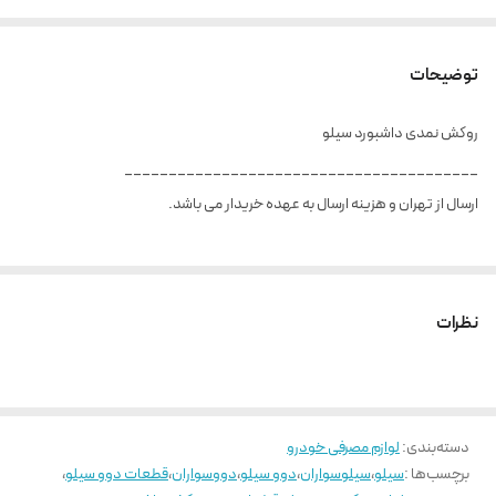
توضیحات
روکش نمدی داشبورد سیلو
________________________________________
ارسال از تهران و هزینه ارسال به عهده خریدار می باشد.
نظرات
دسته‌بندی
:
لوازم مصرفی خودرو
برچسب‌ها :
سیلو
،
سیلوسواران
،
دوو سیلو
،
دووسواران
،
قطعات دوو سیلو
،