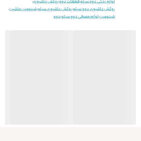
لوازم یدکی دوو سیلو
،
قطعات دوو
،
روکش داشبورد
،
روکش داشبورد دوو سیلو
،
روکش داشبورد سیلو
،
شینومین ماشین
،
شینومین
،
لوازم مصرفی دوو سیلو
،
دوو