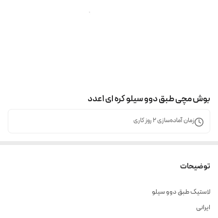
بوش مچی طبق دوو سیلو کره ای ۱عدد
زمان آماده‌سازی
2
روز کاری
توضیحات
لاستیک طبق دوو سیلو
ایرانی