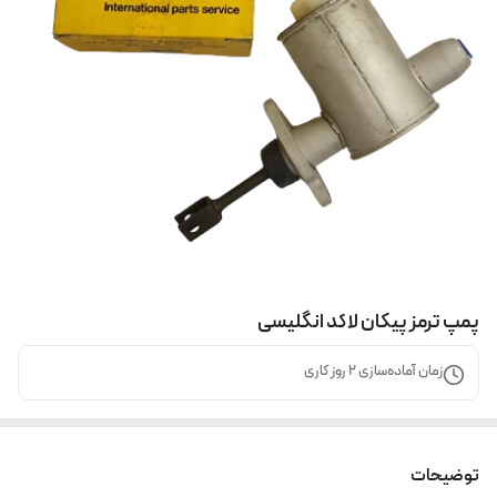
پمپ ترمز پیکان لاکد انگلیسی
زمان آماده‌سازی
2
روز کاری
توضیحات