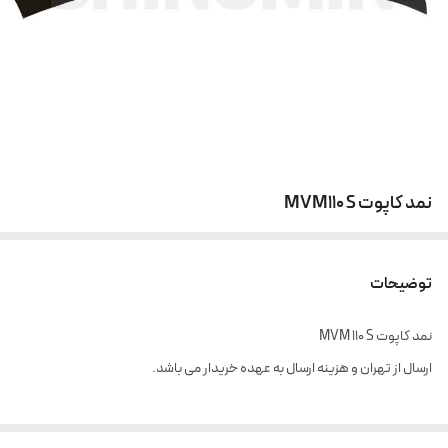
نمد کاپوت MVM110 S
توضیحات
نمد کاپوت MVM 110 S
ارسال از تهران و هزینه ارسال به عهده خریدار می باشد.