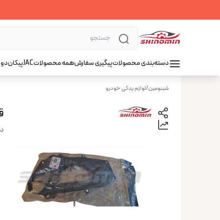
دسته‌بندی محصولات
پیگیری سفارش
همه محصولات
JAC
پیکان
دوو
شینومین
/
لوازم یدکی خودرو
ق
دس