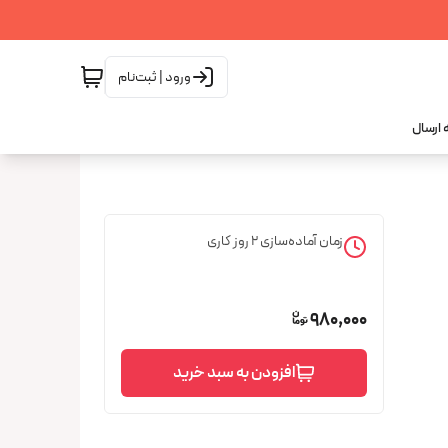
ورود | ثبت‌نام
 ارسال
زمان آماده‌سازی
2
روز کاری
980,000
افزودن به سبد خرید