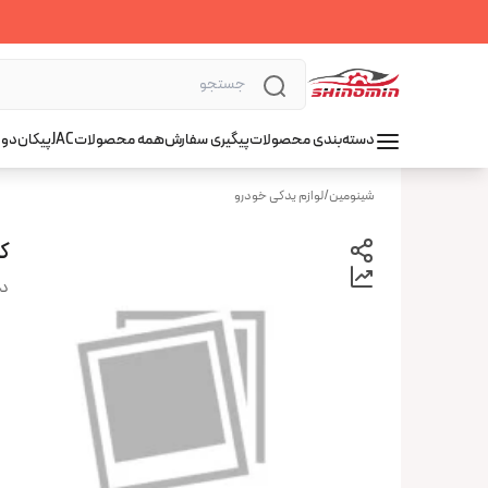
دسته‌بندی محصولات
پیگیری سفارش
همه محصولات
JAC
پیکان
دوو
شینومین
/
لوازم یدکی خودرو
کمک
دس