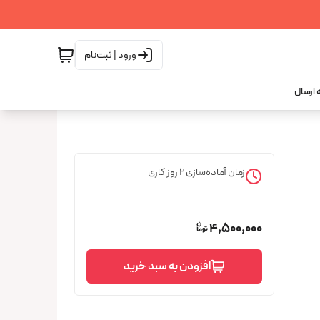
ورود | ثبت‌نام
 ارسال
زمان آماده‌سازی
2
روز کاری
4,500,000
افزودن به سبد خرید