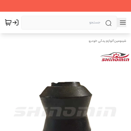
شینومین
/
لوازم یدکی خودرو