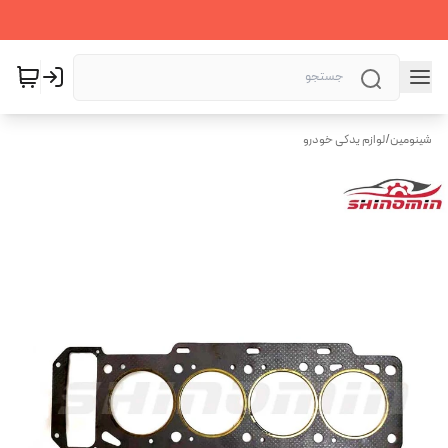
شینومین
/
لوازم یدکی خودرو