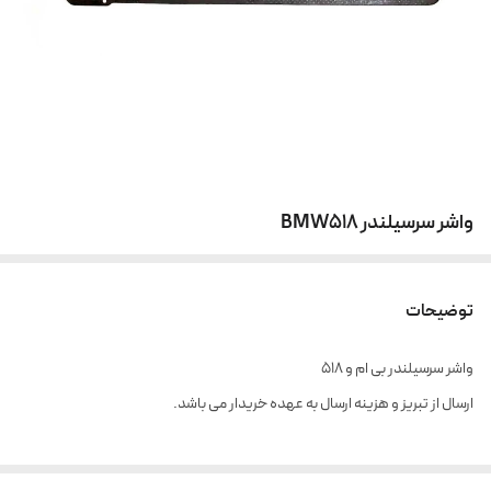
واشر سرسیلندر BMW518
توضیحات
واشر سرسیلندر بی ام و 518
ارسال از تبریز و هزینه ارسال به عهده خریدار می باشد.