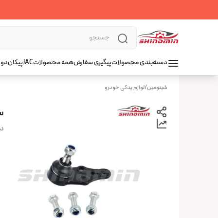
دسته‌بندی محصولات
پیگیری سفارش
همه محصولات
JAC
پیکان
دوو
شینومین
/
لوازم یدکی خودرو
س
دس