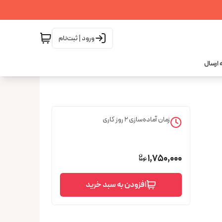
ورود | ثبت‌نام
 ارسال
زمان آماده‌سازی
2
روز کاری
1,750,000
افزودن به سبد خرید