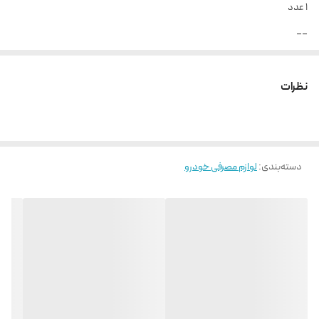
1 عدد
__
ارسال از تهران و هزینه ارسال به عهده خریدار می باشد.
نظرات
دسته‌بندی
:
لوازم مصرفی خودرو