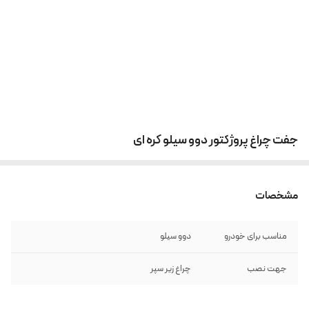
جفت چراغ پروژکتور دوو سیلو کره ای
مشخصات
مناسب برای خودرو
دوو سیلو
جهت نصب
چراغ زیر سپر