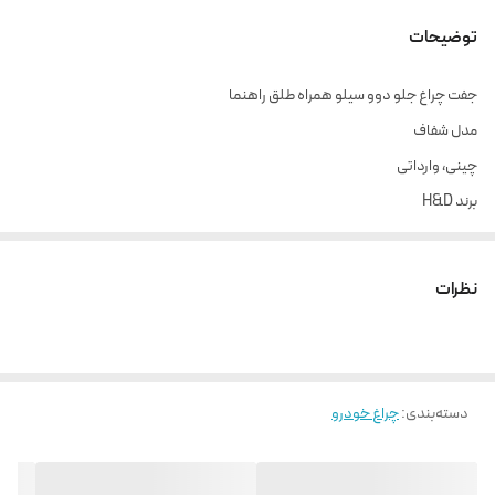
توضیحات
جفت چراغ جلو دوو سیلو همراه طلق راهنما
مدل شفاف
چینی، وارداتی
برند H&D
________________________________________
ارسال از تهران و هزینه ارسال به عهده خریدار
نظرات
دسته‌بندی
:
چراغ خودرو