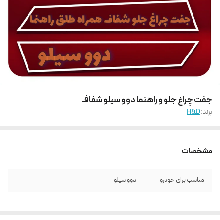
جفت چراغ جلو و راهنما دوو سیلو شفاف
برند:
H&D
مشخصات
مناسب برای خودرو
دوو سیلو