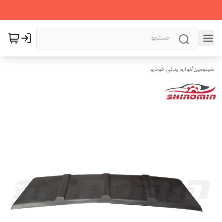
شینومین
/
لوازم یدکی خودرو