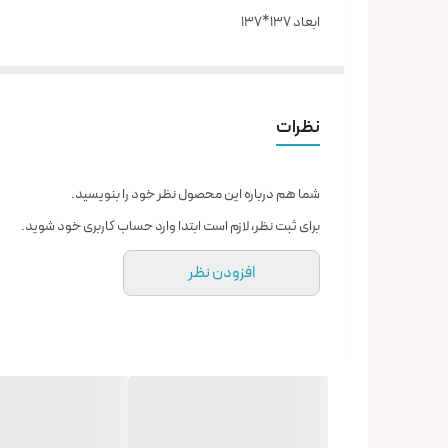
ابعاد 137*137
فایبرگلاس
چینی
___
نظرات
ارسال از تهران و هزینه ارسال به عهده خریدار می باشد.
شما هم درباره این محصول نظر خود را بنویسید.
برای ثبت نظر، لازم است ابتدا وارد حساب کاربری خود شوید.
افزودن نظر