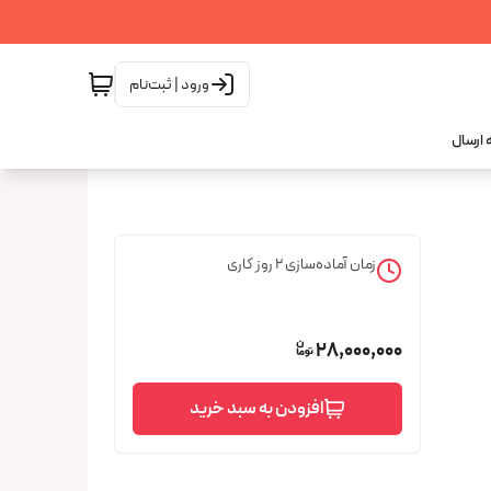
ورود | ثبت‌نام
 ارسال
زمان آماده‌سازی
2
روز کاری
28,000,000
افزودن به سبد خرید