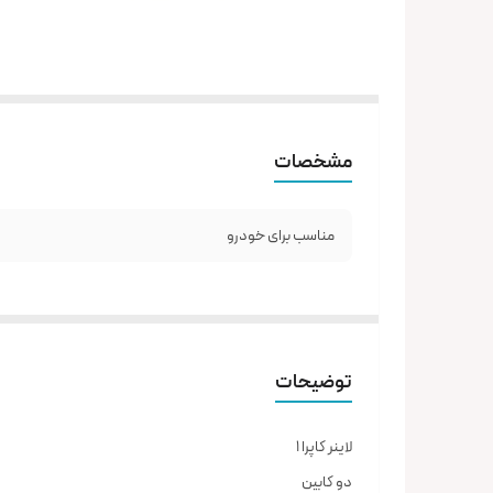
مشخصات
مناسب برای خودرو
توضیحات
لاینر کاپرا ۱
دو کابین