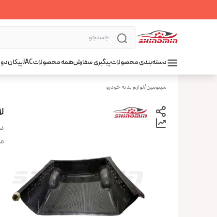
دسته‌بندی محصولات
پیگیری سفارش
همه محصولات
JAC
پیکان
دوو
شینومین
/
لوازم بدنه خودرو
لا
دس
من