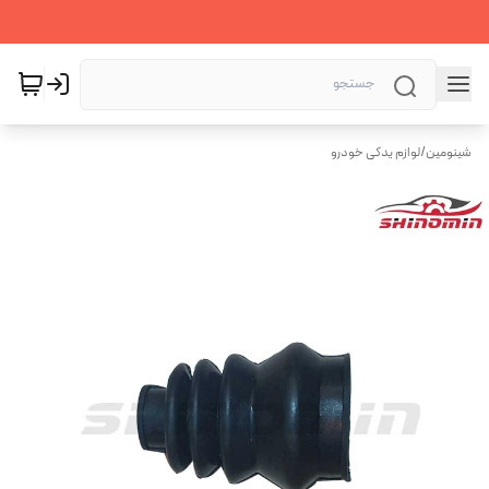
شینومین
/
لوازم یدکی خودرو