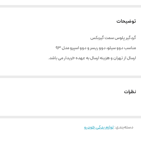
توضیحات
گردگیر پلوس سمت گیربکس
مناسب دوو سیلو، دوو ریسر و دوو اسپرو مدل ۹۳
ارسال از تهران و هزینه ارسال به عهده خریدار می باشد.
نظرات
دسته‌بندی
:
لوازم یدکی خودرو