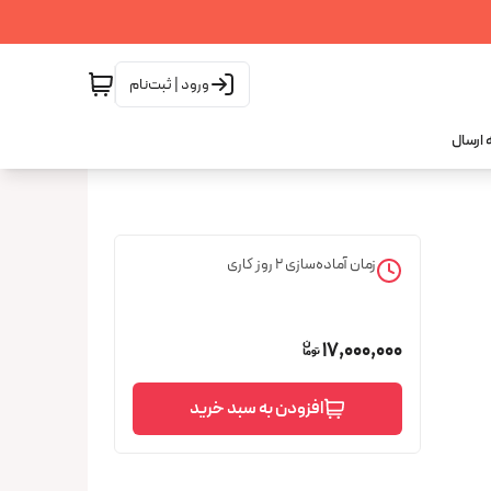
ورود | ثبت‌نام
 ارسال
زمان آماده‌سازی
2
روز کاری
17,000,000
افزودن به سبد خرید