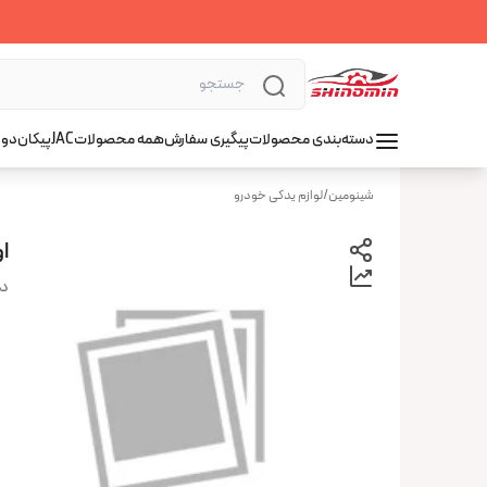
دسته‌بندی محصولات
پیگیری سفارش
همه محصولات
JAC
پیکان
دوو
شینومین
/
لوازم یدکی خودرو
او
دس