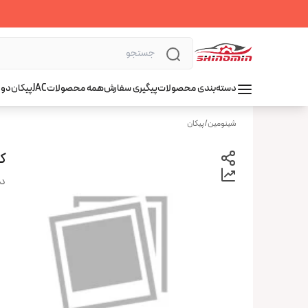
دسته‌بندی محصولات
پیگیری سفارش
همه محصولات
JAC
پیکان
دوو
شینومین
/
پیکان
ک
دس