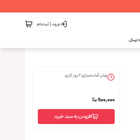
ورود | ثبت‌نام
 ارسال
زمان آماده‌سازی
2
روز کاری
900,000
افزودن به سبد خرید