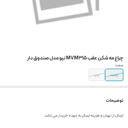
چراغ مه شکن عقب MVM315 نیو مدل صندوق دار
سمت
راست
چپ
توضیحات
ارسال از تهران و هزینه ارسال به عهده خریدار می باشد.