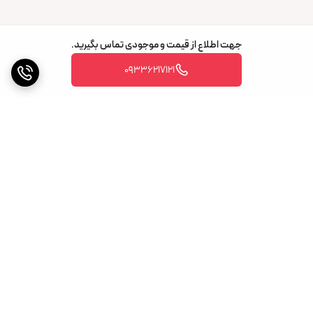
جهت اطلاع از قیمت و موجودی تماس بگیرید.
09336217121
برگشت به بالا