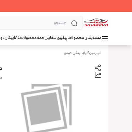
دسته‌بندی محصولات
پیگیری سفارش
همه محصولات
JAC
پیکان
دوو
شینومین
/
لوازم یدکی خودرو
مخزن 
دس