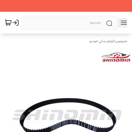
شینومین
/
لوازم یدکی خودرو