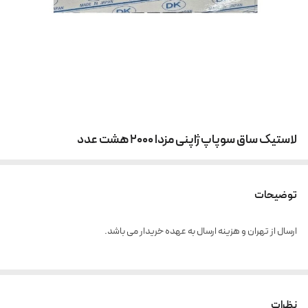
لاستیک ساق سوپاپ ژاپنی مزدا 2000 هشت عدد
توضیحات
ارسال از تهران و هزینه ارسال به عهده خریدار می باشد.
نظرات