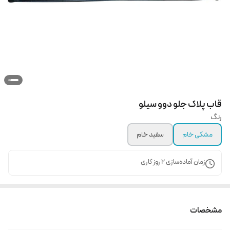
قاب پلاک جلو دوو سیلو
رنگ
مشکی خام
سفید خام
زمان آماده‌سازی
2
روز کاری
مشخصات