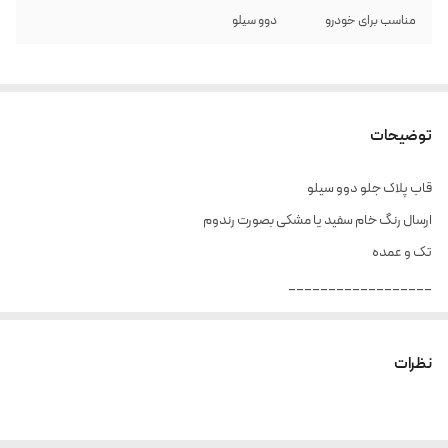
مناسب برای خودرو
دوو سیلو
توضیحات
قاب پلاک جلو دوو سیلو
ارسال رنگ خام سفید یا مشکی بصورت رندوم
تک و عمده
__________________
ارسال از تهران و هزینه ارسال به عهده خریدار می باشد.
نظرات