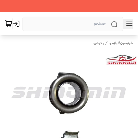
شینومین
/
لوازم یدکی خودرو