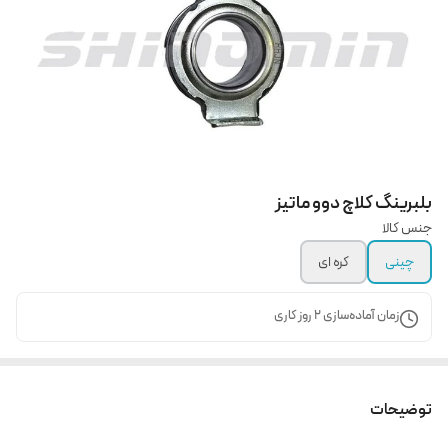
بلبرینگ کلاچ دوو ماتیز
جنس کالا
چینی
کره ای
زمان آماده‌سازی
2
روز کاری
توضیحات