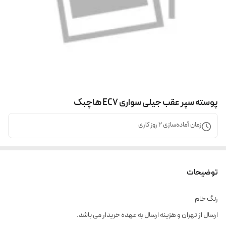
پوسته سپر عقب جیلی سواری EC7 هاچبک
زمان آماده‌سازی
2
روز کاری
توضیحات
رنگ خام
ارسال از تهران و هزینه ارسال به عهده خریدار می باشد.