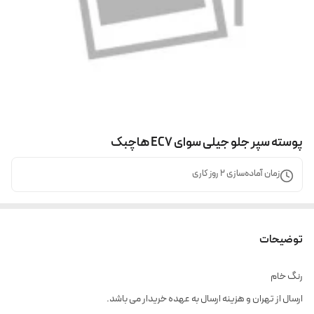
پوسته سپر جلو جیلی سوای EC7 هاچبک
زمان آماده‌سازی
2
روز کاری
توضیحات
رنگ خام
ارسال از تهران و هزینه ارسال به عهده خریدار می باشد.