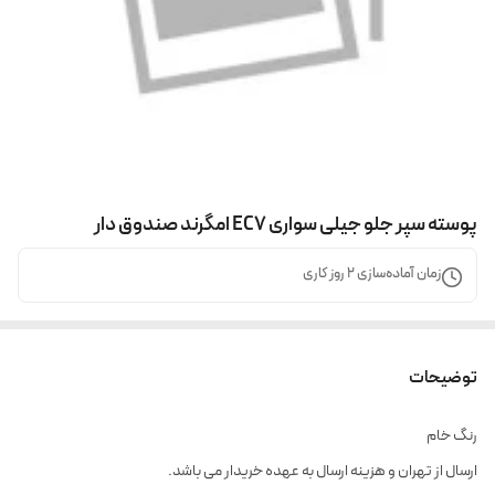
پوسته سپر جلو جیلی سواری EC7 امگرند صندوق دار
زمان آماده‌سازی
2
روز کاری
توضیحات
رنگ خام
ارسال از تهران و هزینه ارسال به عهده خریدار می باشد.