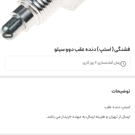
فشنگی ( استپ ) دنده عقب دوو سیلو
زمان آماده‌سازی
2
روز کاری
توضیحات
استپ دنده عقب
ارسال از تهران و هزینه ارسال به عهده خریدار می باشد.