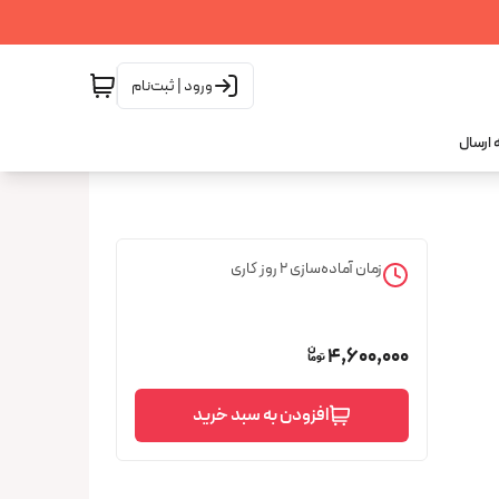
ورود | ثبت‌نام
 ارسال
زمان آماده‌سازی
2
روز کاری
4,600,000
افزودن به سبد خرید