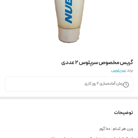
گریس مخصوص سرپلوس 2 عددی
برند:
سرپلوس
زمان آماده‌سازی
2
روز کاری
توضیحات
وزن هر کدام : 100 گرم