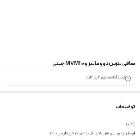
صافی بنزین دوو ماتیز و MVM110 چینی
زمان آماده‌سازی
2
روز کاری
توضیحات
چینی
ارسال از تهران و هزینه ارسال به عهده خریدار می باشد.