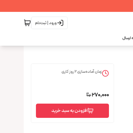
ورود | ثبت‌نام
 ارسال
زمان آماده‌سازی
2
روز کاری
270,000
افزودن به سبد خرید