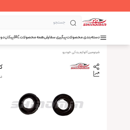
دسته‌بندی محصولات
پیگیری سفارش
همه محصولات
JAC
پیکان
دوو
شینومین
/
لوازم یدکی خودرو
ک
دس